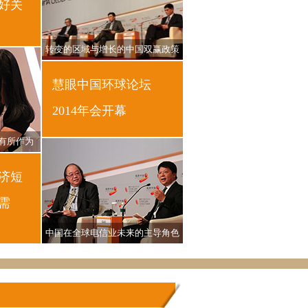
好关
转变的区域与增长的中国双赢政策
慧眼中国环球论坛
2014年会开幕
有所作为
济短
需
中国在全球电信业未来的主导角色