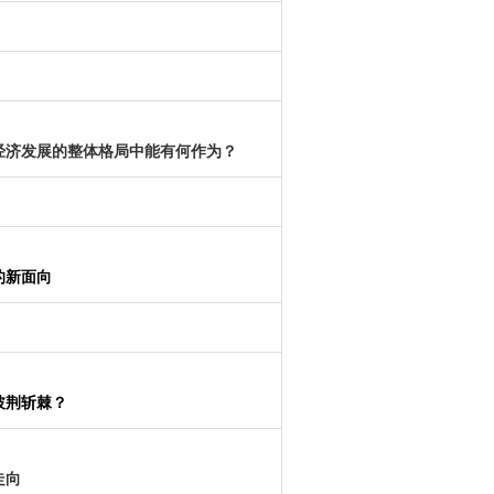
经济发展的整体格局中能有何作为？
的新面向
披荆斩棘？
走向