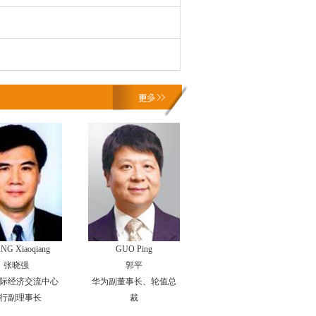
NG Xiaoqiang
GUO Ping
张晓强
郭平
际经济交流中心
华为副董事长、轮值总
行副理事长
裁