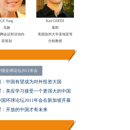
GE Yang
Karl GERTH
戈扬
葛凯
文网会议和活动内
美国加州大学圣地亚哥
容策划
分校教授
国全球论坛2011年会
阁：中国有望成为对外投资大国
耀：美应学习接受一个更强大的中国
国环球论坛2011年会在新加坡开幕
耀：开放的中国才有未来