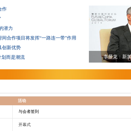
合作
”
的潜力
间合作项目将发挥“一路连一带”作用
具创新优势
李显龙：新
计划而是潮流
活动
与会者签到
开幕式