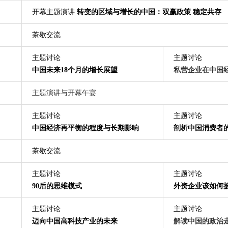
天宝：第五届慧眼中
开幕主题演讲
转变的区域与增长的中国：双赢政策 稳定共存
注中国深化改革
茶歇交流
主题讨论
主题讨论
中国未来18个月的增长展望
私营企业在中国
主题演讲与开幕午宴
主题讨论
主题讨论
中国经济再平衡的程度与长期影响
剖析中国消费者
茶歇交流
主题讨论
主题讨论
90后的思维模式
外资企业该如何
主题讨论
主题讨论
迈向中国高科技产业的未来
解读中国的政治