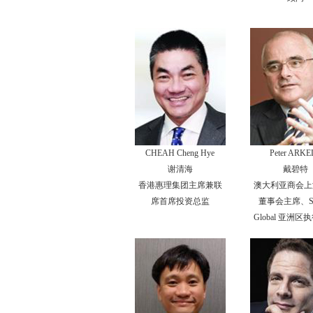
CHEAH Cheng Hye
Peter ARKE
谢清海
戴碧特
香港惠理集团主席兼联
澳大利亚商会上
席首席投资总监
董事会主席、Sw
Global 亚洲区