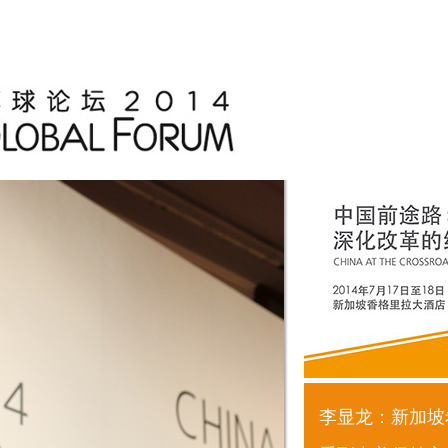
李显龙：新加坡