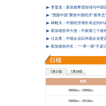
李显龙：新加坡希望加强与中国
“慧眼中国”聚焦中国经济“新常态
林毅夫：中国经济增长有达到8%
新加坡驻华大使：中新第三个政府
汪丛青：中国企业比外国企业更
新加坡前外长：“一带一路”不是
7月18日
7月17日
时间
0800hrs - 0900hrs
0900hrs - 0910hrs