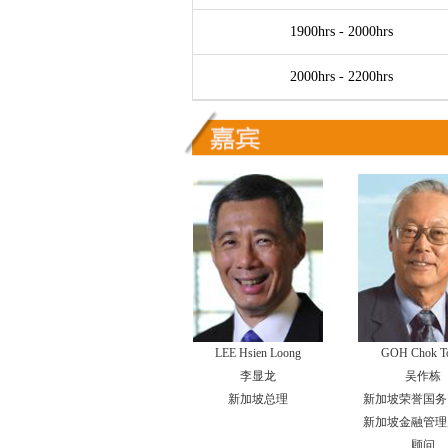
1900hrs - 2000hrs
2000hrs - 2200hrs
LEE Hsien Loong
GOH Chok T
李显龙
吴作栋
新加坡总理
新加坡荣誉国务
新加坡金融管理
顾问